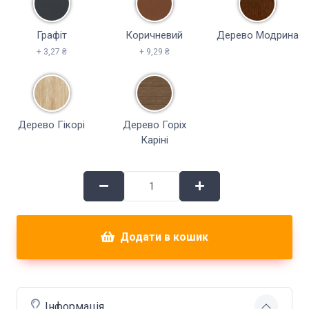
Графіт
Коричневий
Дерево Модрина
+ 3,27 ₴
+ 9,29 ₴
Дерево Гікорі
Дерево Горіх
Каріні
Додати в кошик
Інформація