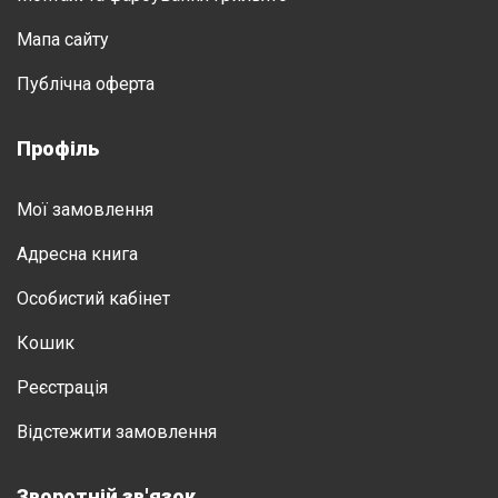
Мапа сайту
Публічна оферта
Профіль
Мої замовлення
Адресна книга
Особистий кабінет
Кошик
Реєстрація
Відстежити замовлення
Зворотній зв'язок