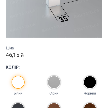
Ціна:
46,15 ₴
КОЛІР:
Білий
Сірий
Чорний