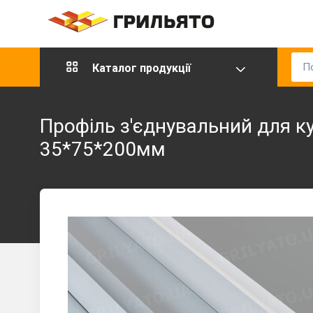
Каталог продукції
Профіль з'єднувальний для к
35*75*200мм