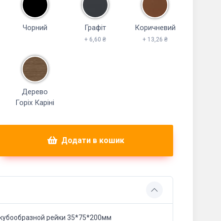
Чорний
Графіт
Коричневий
+ 6,60 ₴
+ 13,26 ₴
Дерево
Горіх Каріні
Додати в кошик
 кубообразной рейки 35*75*200мм