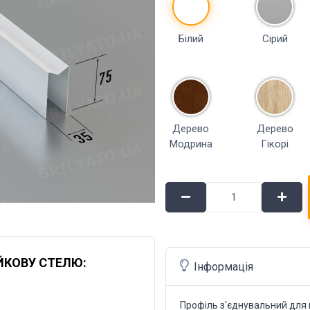
Білий
Сірий
Дерево
Дерево
Модрина
Гікорі
ЙКОВУ СТЕЛЮ:
Інформація
Профіль з'єднувальний для