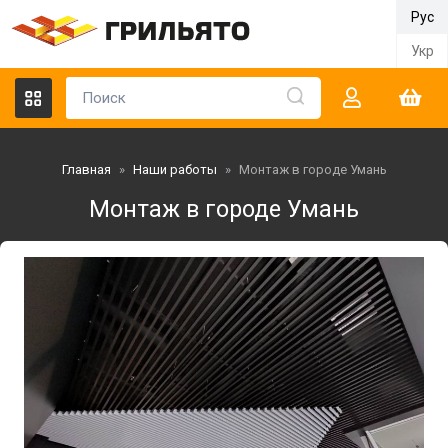
Рус
Укр
Главная
»
Наши работы
»
Монтаж в городе Умань
Монтаж в городе Умань