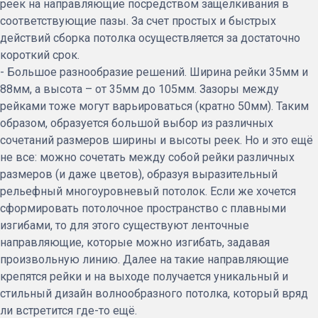
реек на направляющие посредством защелкивания в
соответствующие пазы. За счет простых и быстрых
действий сборка потолка осуществляется за достаточно
короткий срок.
- Большое разнообразие решений. Ширина рейки 35мм и
88мм, а высота – от 35мм до 105мм. Зазоры между
рейками тоже могут варьироваться (кратно 50мм). Таким
образом, образуется большой выбор из различных
сочетаний размеров ширины и высоты реек. Но и это ещё
не все: можно сочетать между собой рейки различных
размеров (и даже цветов), образуя выразительный
рельефный многоуровневый потолок. Если же хочется
сформировать потолочное пространство с плавными
изгибами, то для этого существуют ленточные
направляющие, которые можно изгибать, задавая
произвольную линию. Далее на такие направляющие
крепятся рейки и на выходе получается уникальный и
стильный дизайн волнообразного потолка, который вряд
ли встретится где-то ещё.