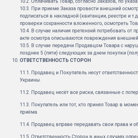
10.2. Оплачивать Товар, согласно Заказов, по указ
10.3. При приеме Заказа провести внешний осмо
подписаться в накладной (квитанции, реестре и т
проверки сохранности вложенного, осмотреть Тов
10.4. В случае наличия претензий потребовать от
акте осмотра описываются повреждения внешней 
10.5. В случае передачи Продавцом Товара с наруш
позднее 5 (пяти) следующих за днем покупки (пол
ОТВЕТСТВЕННОСТЬ СТОРОН
11.1. Продавец и Покупатель несут ответственно
Украины.
11.2. Продавец несёт все риски, связанные с по
11.3. Покупатель или тот, кто принял Товар в мом
приёма.
11.4. Продавец вправе передавать свои права и о
11.5. Ответственность Сторон в иных случаях опр