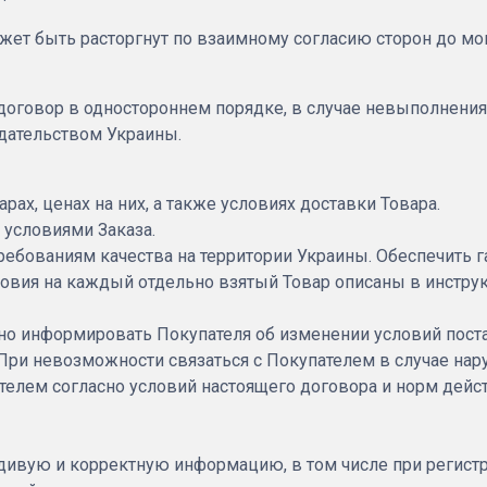
ожет быть расторгнут по взаимному согласию сторон до мо
 договор в одностороннем порядке, в случае невыполнения
дательством Украины.
ах, ценах на них, а также условиях доставки Товара.
с условиями Заказа.
 требованиям качества на территории Украины. Обеспечить 
овия на каждый отдельно взятый Товар описаны в инструкц
енно информировать Покупателя об изменении условий пос
При невозможности связаться с Покупателем в случае нар
телем согласно условий настоящего договора и норм дей
дивую и корректную информацию, в том числе при регистр