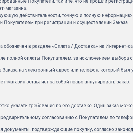
трированные Покупатели, так и те, что не прошли регистра
ет-магазина.
ствующую действительности, точную и полную информацию о
й Покупателем при регистрации и осуществлении Заказа.
 обозначен в разделе «Оплата / Доставка» на Интернет-са
сле полной оплаты Покупателем, за исключением выбора 
е Заказа на электронный адрес или телефон, который был 
ет-магазин оставляет за собой право аннулировать заказ.
ётко указать требования по его доставке. Один заказ може
 предварительному согласованию с Покупателем по телефон
ся документы, подтверждающие покупку, согласно законод