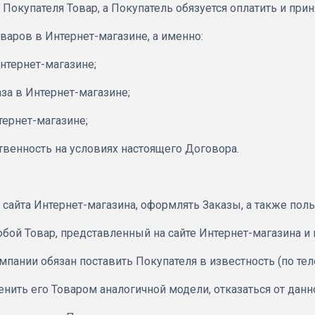
 Покупателя Товар, а Покупатель обязуется оплатить и при
аров в Интернет-магазине, а именно:
нтернет-магазине;
за в Интернет-магазине;
тернет-магазине;
твенность на условиях настоящего Договора.
сайта Интернет-магазина, оформлять Заказы, а также пол
юбой Товар, представленный на сайте Интернет-магазина и
омпании обязан поставить Покупателя в известность (по те
енить его Товаром аналогичной модели, отказаться от данн