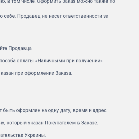
цию, в том числе. Оформить Заказ можно также по
 себе. Продавец не несет ответственности за
йте Продавца.
способа оплаты «Наличными при получении».
указан при оформлении Заказа.
т быть оформлен на одну дату, время и адрес.
у, который указан Покупателем в Заказе.
ательства Украины.