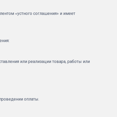
алентом «устного соглашения» и имеет
ения:
тавления или реализации товара, работы или
проведении оплаты.