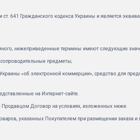
 и ст. 641 Гражданского кодекса Украины и является эквив
ует иного, нижеприведенные термины имеют следующие знач
 сопроводительные предметы;
 Украины «об электронной коммерции», средство для предс
едставленные на Интернет-сайте.
 Продавцом Договор на условиях, изложенных ниже.
оваров, указанных Покупателем при размещении заказа и 