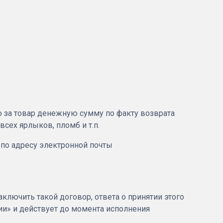
ю за товар денежную сумму по факту возврата
сех ярлыков, пломб и т.п.
 по адресу электронной почты
лючить такой договор, ответа о принятии этого
и» и действует до момента исполнения