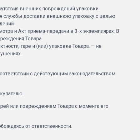
тсутствия внешних повреждений упаковки
ителя службы доставки внешнюю упаковку с целью
дений..
мотра и Акт приема-передачи в 3-х экземплярах. В
вреждения Товара.
тности, таре и (или) упаковке Товара, — не
рушениях.
 соответствии с действующим законодательством
окупателю.
отерей или повреждением Товара с момента его
обождаясь от ответственности.