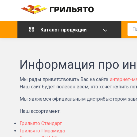
Каталог продукции
Информация про инт
Мы рады приветствовать Вас на сайте
интернет-маг
Наш сайт будет полезен всем, кто хочет купить по
Мы являемся официальным дистрибьютором завод
Наш ассортимент:
Грильято Стандарт
Грильято Пирамида