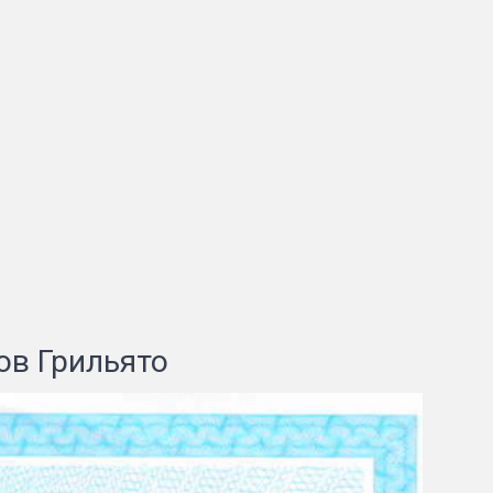
ов Грильято