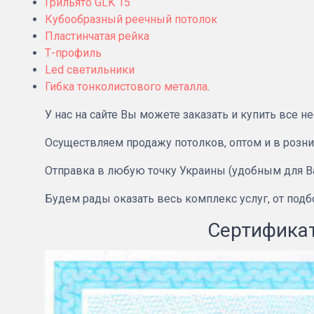
Грильято GLK 15
Кубообразный реечный потолок
Пластинчатая рейка
Т-профиль
Led светильники
Гибка тонколистового металла
.
У нас на сайте Вы можете заказать и купить все
Осуществляем продажу потолков, оптом и в розни
Отправка в любую точку Украины (удобным для В
Будем рады оказать весь комплекс услуг, от под
Сертификат