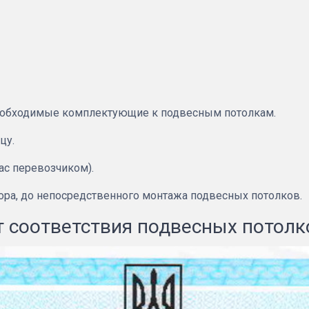
 необходимые комплектующие к подвесным потолкам.
цу.
ас перевозчиком).
бора, до непосредственного монтажа подвесных потолков.
 соответствия подвесных потолк