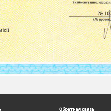
ь
Обратная связь