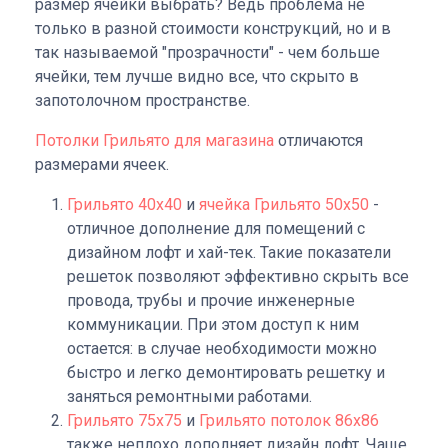
размер ячейки выбрать? Ведь проблема не
только в разной стоимости конструкций, но и в
так называемой "прозрачности" - чем больше
ячейки, тем лучше видно все, что скрыто в
запотолочном пространстве.
Потолки Грильято для магазина
отличаются
размерами ячеек.
Грильято 40х40
и
ячейка Грильято 50х50
-
отличное дополнение для помещений с
дизайном лофт и хай-тек. Такие показатели
решеток позволяют эффективно скрыть все
провода, трубы и прочие инженерные
коммуникации. При этом доступ к ним
остается: в случае необходимости можно
быстро и легко демонтировать решетку и
заняться ремонтными работами.
Грильято 75х75
и
Грильято потолок 86х86
также неплохо дополняет дизайн лофт. Чаще