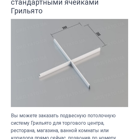
стандартными ячейками
Грильято
Вы можете заказать подвесную потолочную
систему Грильято для торгового центра,
ресторана, магазина, ванной комнаты или
коридора прямо сейчас, позвонив по номеру