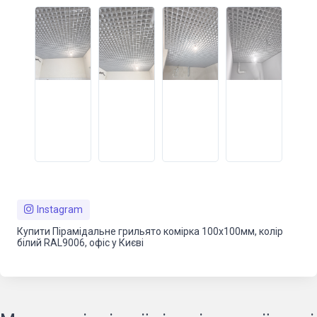
Instagram
Купити Пірамідальне грильято комірка 100х100мм, колір
білий RAL9006, офіс у Києві