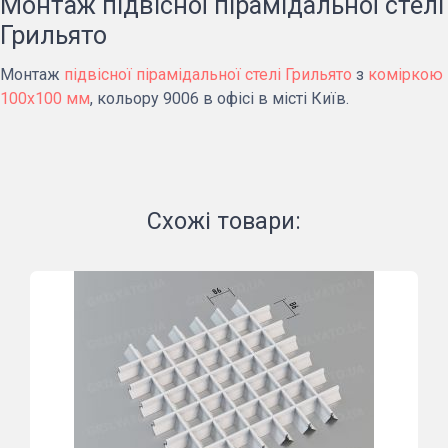
Монтаж підвісної пірамідальної стелі
Грильято
Монтаж
підвісної пірамідальної стелі Грильято
з
коміркою
100х100 мм
, кольору 9006 в офісі в місті Київ.
Схожі товари: