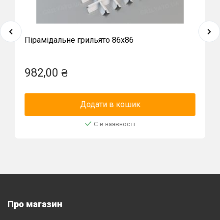
Пірамідальне грильято 86х86
982,00 ₴
Додати в кошик
Є в наявності
Про магазин