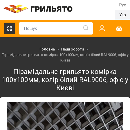
Рус
Укр
Головна
»
Наші роботи
»
Пірамідальне грильято комірка 100х100мм, колір білий RAL9006, офіс у
Києві
Пірамідальне грильято комірка
100х100мм, колір білий RAL9006, офіс у
Києві