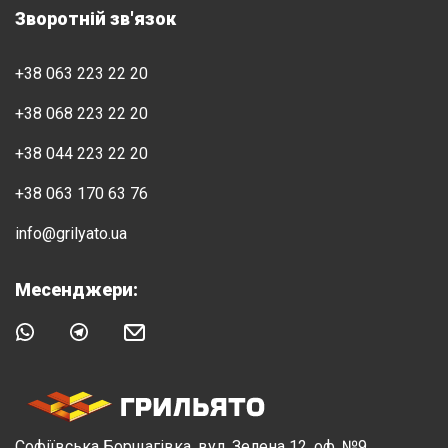
Зворотній зв'язок
+38 063 223 22 20
+38 068 223 22 20
+38 044 223 22 20
+38 063 170 63 76
info@grilyato.ua
Месенджери:
Софіївська Борщагівка, вул. Зелена 12, оф. №9