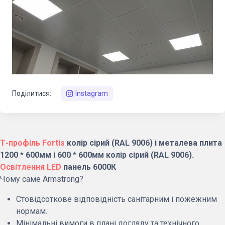
Поділитися:
Instagram
Т-профіль Fortis
колір сірий (RAL 9006) і металева плита
1200 * 600мм і 600 * 600мм колір сірий (RAL 9006).
Освітлення LED
панель 6000К
Чому саме Armstrong?
Стовідсоткове відповідність санітарним і пожежним
нормам.
Мінімальні вимоги в плані догляду та технічного