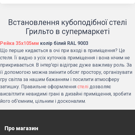
Встановлення кубоподібної стелі
Грильто в супермаркеті
Рейка 35х105мм
колір білий RAL 9003
Що перше кидається в очі при вході в приміщення? Це
стеля. Її видно з усіх куточків приміщення і вона нічим не
прикривається. В інтер'єрі відіграє дуже важливу роль. За
її допомогою можна змінити обсяг простору, організувати
гру світла за нашим бажанням і посилити атмосферу
затишку. Правильне оформлення
стелі
дозволяє
висвітлити невидимі грані в дизайні приміщення, зробити
його об'ємним, цільним і досконалим.
Про магазин