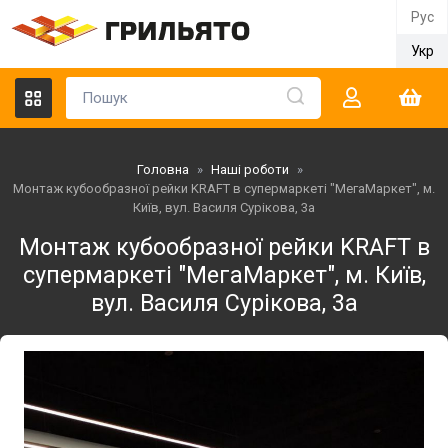
Рус
Укр
Головна
»
Наші роботи
»
Монтаж кубообразної рейки KRAFT в супермаркеті "МегаМаркет", м.
Київ, вул. Василя Сурікова, 3а
Монтаж кубообразної рейки KRAFT в
супермаркеті "МегаМаркет", м. Київ,
вул. Василя Сурікова, 3а