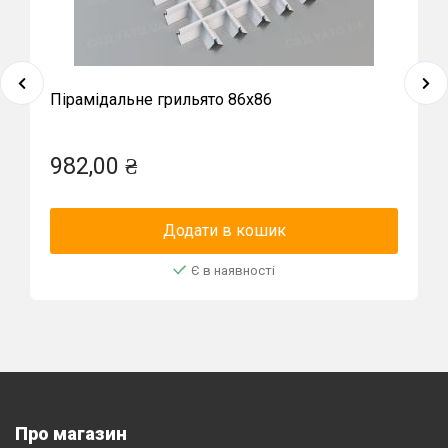
Пірамідальне грильято 86х86
982,00 ₴
Додати в кошик
Є в наявності
Про магазин