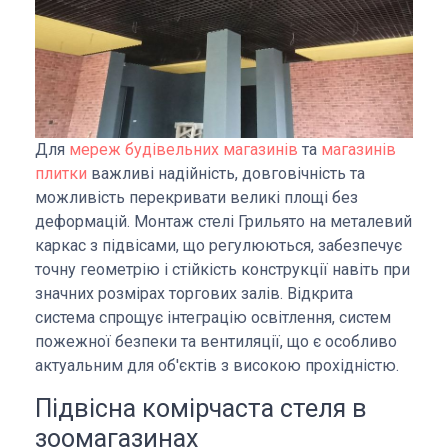
Для
мереж будівельних магазинів
та
магазинів
плитки
важливі надійність, довговічність та
можливість перекривати великі площі без
деформацій. Монтаж стелі Грильято на металевий
каркас з підвісами, що регулюються, забезпечує
точну геометрію і стійкість конструкції навіть при
значних розмірах торгових залів. Відкрита
система спрощує інтеграцію освітлення, систем
пожежної безпеки та вентиляції, що є особливо
актуальним для об'єктів з високою прохідністю.
Підвісна комірчаста стеля в
зоомагазинах