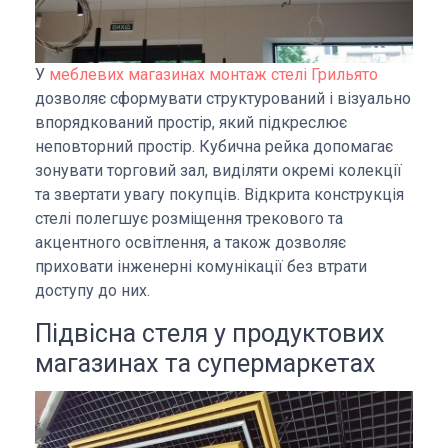
У
меблевих магазинах монтаж стелі Грильято
дозволяє сформувати структурований і візуально
впорядкований простір, який підкреслює
неповторний простір. Кубична рейка допомагає
зонувати торговий зал, виділяти окремі колекції
та звертати увагу покупців. Відкрита конструкція
стелі полегшує розміщення трекового та
акцентного освітлення, а також дозволяє
приховати інженерні комунікації без втрати
доступу до них.
Підвісна стеля у продуктових
магазинах та супермаркетах