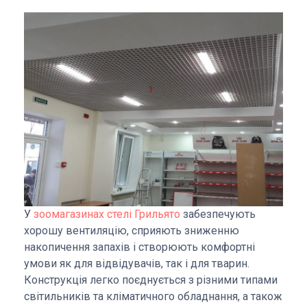
У
зоомагазинах стелі Грильято
забезпечують
хорошу вентиляцію, сприяють зниженню
накопичення запахів і створюють комфортні
умови як для відвідувачів, так і для тварин.
Конструкція легко поєднується з різними типами
світильників та кліматичного обладнання, а також