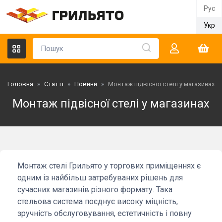
Рус
Укр
Головна
»
Статті
»
Новини
»
Монтаж підвісної стелі у магазинах
Монтаж підвісної стелі у магазинах
Монтаж стелі Грильято у торгових приміщеннях є
одним із найбільш затребуваних рішень для
сучасних магазинів різного формату. Така
стельова система поєднує високу міцність,
зручність обслуговування, естетичність і повну