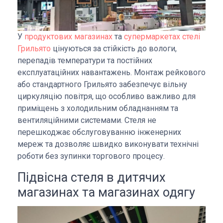
У
продуктових магазинах
та
супермаркетах стелі
Грильято
цінуються за стійкість до вологи,
перепадів температури та постійних
експлуатаційних навантажень. Монтаж рейкового
або стандартного Грильято забезпечує вільну
циркуляцію повітря, що особливо важливо для
приміщень з холодильним обладнанням та
вентиляційними системами. Стеля не
перешкоджає обслуговуванню інженерних
мереж та дозволяє швидко виконувати технічні
роботи без зупинки торгового процесу.
Підвісна стеля в дитячих
магазинах та магазинах одягу