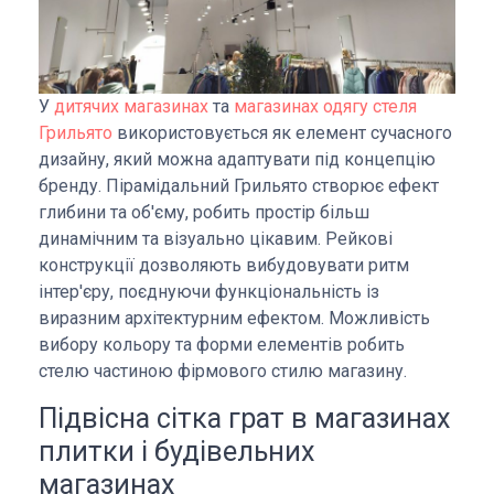
У
дитячих магазинах
та
магазинах одягу стеля
Грильято
використовується як елемент сучасного
дизайну, який можна адаптувати під концепцію
бренду. Пірамідальний Грильято створює ефект
глибини та об'єму, робить простір більш
динамічним та візуально цікавим. Рейкові
конструкції дозволяють вибудовувати ритм
інтер'єру, поєднуючи функціональність із
виразним архітектурним ефектом. Можливість
вибору кольору та форми елементів робить
стелю частиною фірмового стилю магазину.
Підвісна сітка грат в магазинах
плитки і будівельних
магазинах