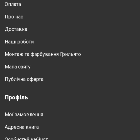
Оплата
Про нас
Доставка
Нашi роботи
Монтаж та фарбування Грильято
Мапа сайту
Публічна оферта
Профіль
Мої замовлення
Адресна книга
Особистий кабінет