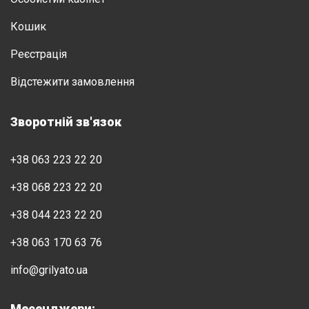
Кошик
Реєстрація
Відстежити замовлення
Зворотній зв'язок
+38 063 223 22 20
+38 068 223 22 20
+38 044 223 22 20
+38 063 170 63 76
info@grilyato.ua
Месенджери: