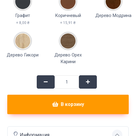
Графит
Коричневый
Дерево Модрина
+ 8,00 ₴
+ 15,91 ₴
Дерево Гикори
Дерево Орех
Карини
В корзину
Информация