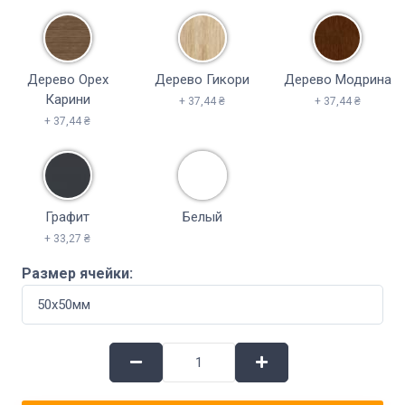
Дерево Орех
Дерево Гикори
Дерево Модрина
Карини
+ 37,44 ₴
+ 37,44 ₴
+ 37,44 ₴
Графит
Белый
+ 33,27 ₴
Размер ячейки: