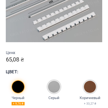
Цена:
65,08 ₴
ЦВЕТ:
Черный
Серый
Коричневый
+ 9,76 ₴
+ 33,27 ₴