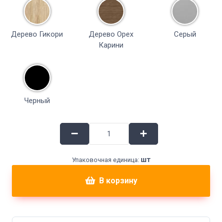
Дерево Гикори
Дерево Орех
Серый
Карини
Черный
шт
Упаковочная единица:
В корзину