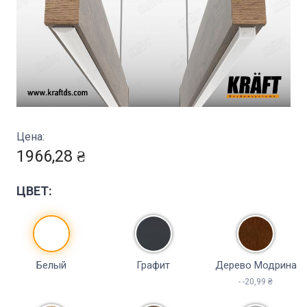
Цена:
1966,28 ₴
ЦВЕТ:
Белый
Графит
Дерево Модрина
- -20,99 ₴